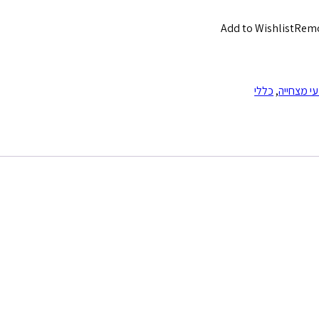
Add to Wishlist
Remo
י מצחייה
,
כללי