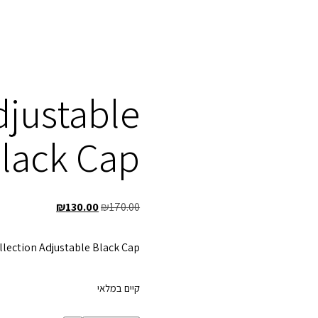
djustable
lack Cap
המחיר
המחיר
₪
130.00
₪
170.00
המקורי
הנוכחי
היה:
הוא:
lection Adjustable Black Cap
₪130.00.
₪170.00.
קיים במלאי