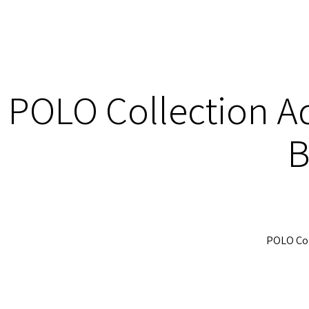
POLO Collection A
B
POLO Col