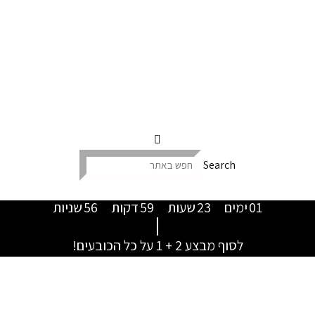
Search
01
ימים
23
שעות
59
דקות
55
שניות
|
לסוף מבצע 2 + 1 על כל הכובעים!