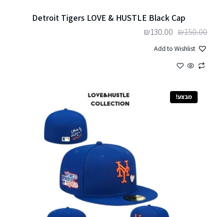
Detroit Tigers LOVE & HUSTLE Black Cap
₪
130.00
₪
150.00
Add to Wishlist
מבצע!