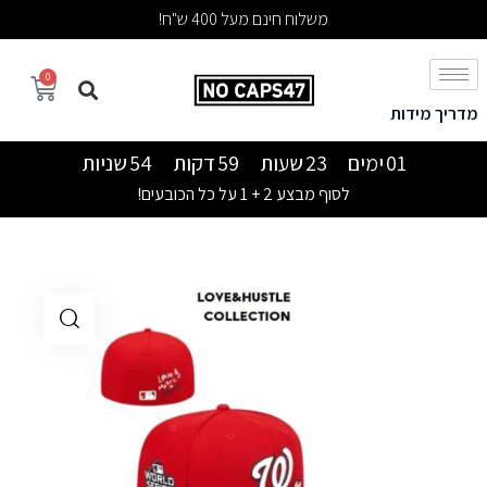
משלוח חינם מעל 400 ש"ח!
0
מדריך מידות
01
ימים
23
שעות
59
דקות
54
שניות
לסוף מבצע 2 + 1 על כל הכובעים!