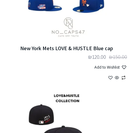
New York Mets LOVE & HUSTLE Blue cap
₪
120.00
₪
150.00
Add to Wishlist