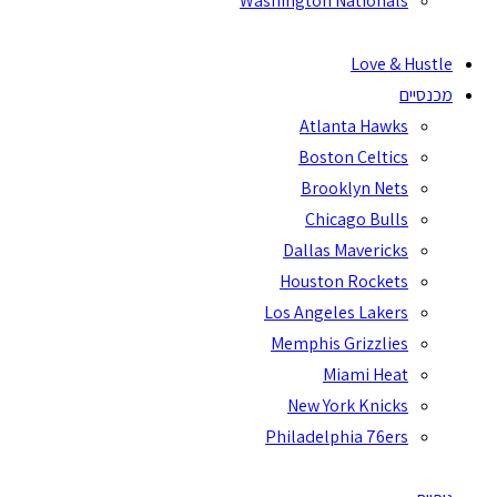
Washington Nationals
Love & Hustle
מכנסיים
Atlanta Hawks
Boston Celtics
Brooklyn Nets
Chicago Bulls
Dallas Mavericks
Houston Rockets
Los Angeles Lakers
Memphis Grizzlies
Miami Heat
New York Knicks
Philadelphia 76ers