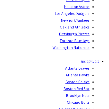
Houston Astros
Los Angeles Dodgers
New York Yankees
Oakland Athletics
Pittsburgh Pirates
Toronto Blue Jays
Washington Nationals
כובעי קבוצות
Atlanta Braves
Atlanta Hawks
Boston Celtics
Boston Red Sox
Brooklyn Nets
Chicago Bulls