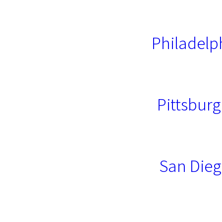
Philadelp
Pittsburg
San Dieg