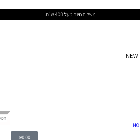
משלוח חינם מעל 400 ש"ח!
NEW 
₪
0.00