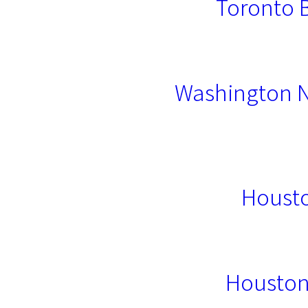
Toronto 
Washington N
Housto
Houston