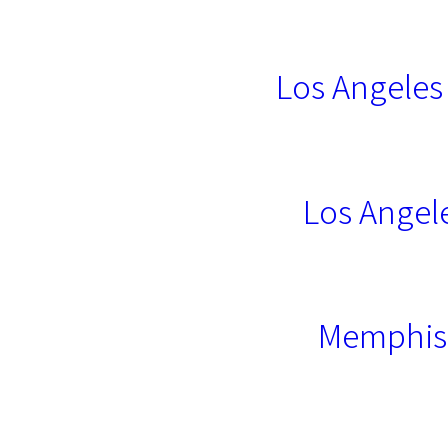
Los Angeles
Los Angel
Memphis 