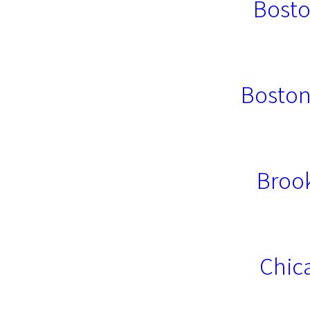
Bosto
Boston
Brook
Chic