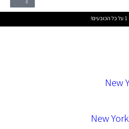
0
New Y
New York