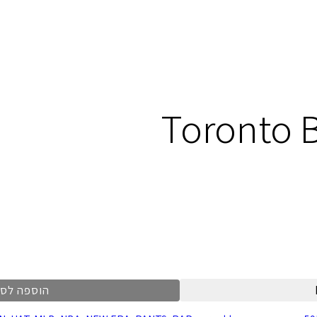
Toronto B
הוספה לס