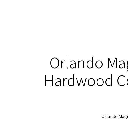
Orlando Mag
Hardwood Co
Orlando Magi