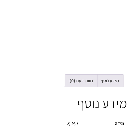
מידע נוסף
חוות דעת (0)
מידע נוסף
מידה
S, M, L