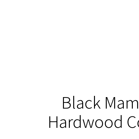
Black Mam
Hardwood Co