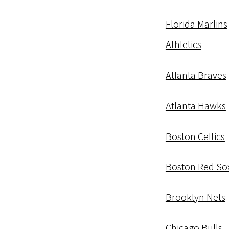
Florida Marlins
Athletics
Atlanta Braves
Atlanta Hawks
Boston Celtics
Boston Red So
Brooklyn Nets
Chicago Bulls