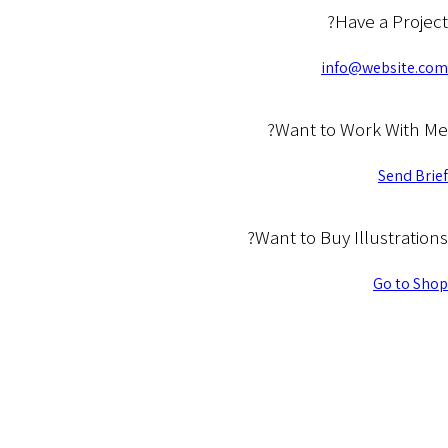
Have a Project?
info@website.com
Want to Work With Me?
Send Brief
Want to Buy Illustrations?
Go to Shop