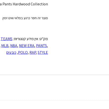
 Pants Hardwood Collection
מוצר זה חסר כרגע במלאי ואינו זמין.
מק"ט:
אין מידע
קטגוריות:
TEAMS
,
,
MLB
,
NBA
,
NEW ERA
,
PANTS
,
STYLE
,
RAP
,
POLO
,
כובעים