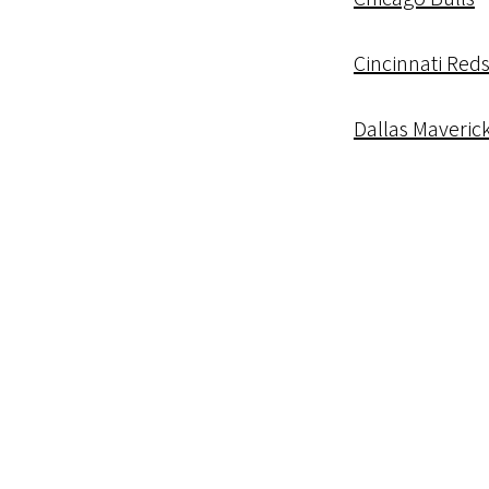
Cincinnati Red
Dallas Maveric