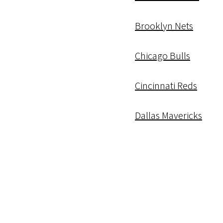
Brooklyn Nets
Chicago Bulls
Cincinnati Reds
Dallas Mavericks