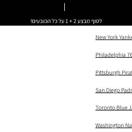
|
New York Mets
לסוף מבצע 2 + 1 על כל הכובעים!
New York Yank
Philadelphia 7
Pittsburgh Pira
San Diego Pad
Toronto Blue J
Washington Na