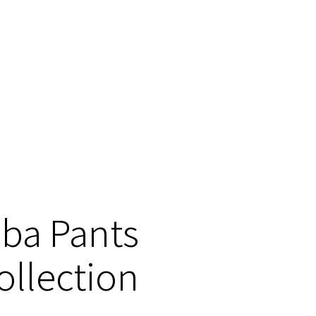
ba Pants
llection