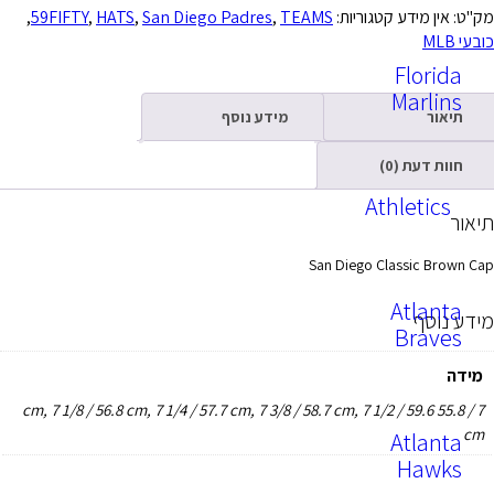
ן מידע
קטגוריות:
TEAMS
,
San Diego Padres
,
HATS
,
59FIFTY
,
Flor
Marl
ר
מידע נוסף
דעת (0)
Athleti
San Diego Classic 
Atla
סף
Bra
7 / 55.8 cm, 7 1/8 / 56.8 cm, 7 1/4 / 57.7 cm, 7 3/8 / 58.7 cm, 7 1/2 / 59.6
Atla
Haw