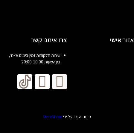
ישי
צרו איתנו קשר
שירות הלקוחות זמין בימים א׳-ה׳,
בין השעות 20:00-10:00
פותח ועוצב על ידי
MoreVision