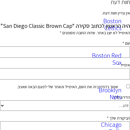
עת
חוות דעת.
Bost
וב סקירה “San Diego Classic Brown Cap”
Celt
א יוצג באתר.
שדות החובה מסומנים
*
Boston 
S
ור בדפדפן זה את השם, האימייל והאתר שלי לפעם הבאה שאגיב.
Brook
N
ך
שלך
*
Chic