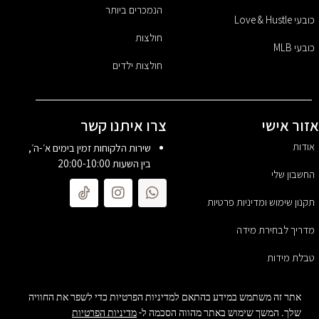
הנמכרים ביותר
כובעי Love & Hustle
חולצות
כובעי MLB
חולצות ילדים
זור אישי
צרו איתנו קשר
אודות
שירות הלקוחות זמין בימים א׳-ה׳,
בין השעות 20:00-10:00
החשבון שלי
תקנון שימוש ומדיניות פרטיות
מדריך לבחירת מידה
טבלת מידות
פותח ועוצב על ידי
MoreVision
אתר זה משתמש במידע בהתאם למדיניות הפרטיות כדי לשפר את החוויה
שלך. המשך שימוש באתר מהווה הסכמה ל-
מדיניות הפרטיות