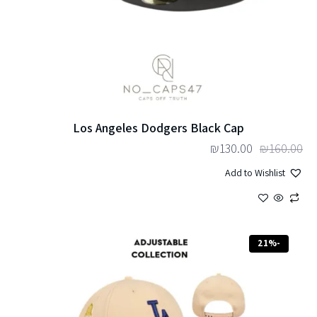
Los Angeles Dodgers Black Cap
₪
130.00
₪
160.00
Add to Wishlist
-21%