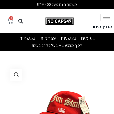
משלוח חינם מעל 400 ש"ח!
0
מדריך מידות
01
ימים
23
שעות
59
דקות
52
שניות
לסוף מבצע 2 + 1 על כל הכובעים!