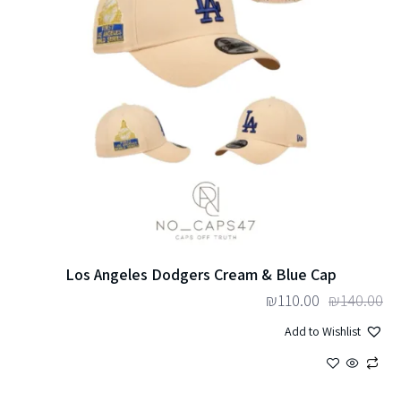
Los Angeles Dodgers Cream & Blue Cap
₪
110.00
₪
140.00
Add to Wishlist