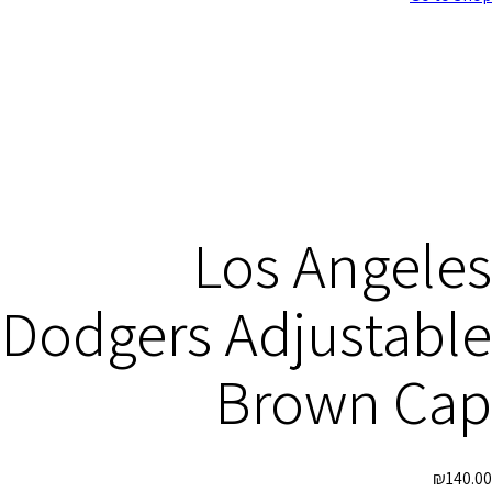
Los Angeles
Dodgers Adjustable
Brown Cap
₪
140.00