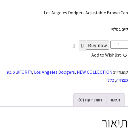
Los Angeles Dodgers Adjustable Brown Cap
קיים במלאי
Buy now
Add to Wishlist
קטגוריות:
NEW COLLECTION
,
Los Angeles Dodgers
,
9FORTY
,
כובעי
מצחייה
,
כללי
תיאור
חוות דעת (0)
תיאור