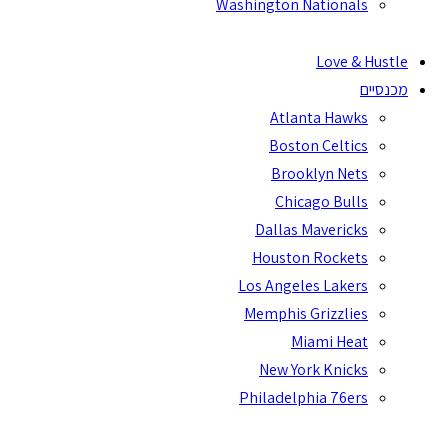
Washington Nationals
Love & Hustle
מכנסיים
Atlanta Hawks
Boston Celtics
Brooklyn Nets
Chicago Bulls
Dallas Mavericks
Houston Rockets
Los Angeles Lakers
Memphis Grizzlies
Miami Heat
New York Knicks
Philadelphia 76ers