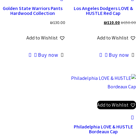
Golden State Warriors Pants
Los Angeles Dodgers LOVE &
Hardwood Collection
HUSTLE Red Cap
₪
130.00
₪
110.00
₪
150.00
Add to Wishlist
Add to Wishlist
Buy now
Buy now
Add to Wishlist
Philadelphia LOVE & HUSTLE
Bordeaux Cap