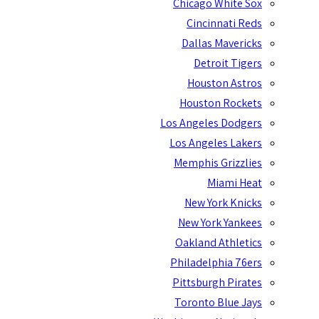
Chicago White Sox
Cincinnati Reds
Dallas Mavericks
Detroit Tigers
Houston Astros
Houston Rockets
Los Angeles Dodgers
Los Angeles Lakers
Memphis Grizzlies
Miami Heat
New York Knicks
New York Yankees
Oakland Athletics
Philadelphia 76ers
Pittsburgh Pirates
Toronto Blue Jays