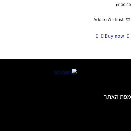
₪
100.00
Add to Wishlist
Buy now
מפת האתר