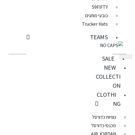
59FIFTY
כובעי מותגים
Trucker Hats
TEAMS
SALE
New York Mets
NEW
COLLECTI
New York Yankees
ON
CLOTHI
NG
Philadelphia 76ers
גופיות כדורסל
מכנסי כדורסל
Pittsburgh Pirates
AIR JORDAN