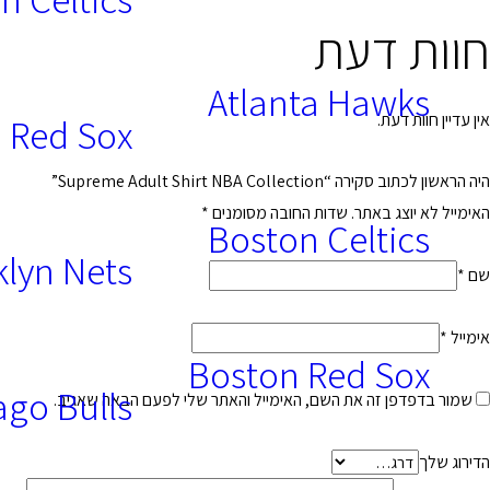
חוות דעת
Atlanta Hawks
אין עדיין חוות דעת.
 Red Sox
היה הראשון לכתוב סקירה “Supreme Adult Shirt NBA Collection”
האימייל לא יוצג באתר.
שדות החובה מסומנים
*
Boston Celtics
lyn Nets
שם
*
אימייל
*
Boston Red Sox
ago Bulls
שמור בדפדפן זה את השם, האימייל והאתר שלי לפעם הבאה שאגיב.
הדירוג שלך