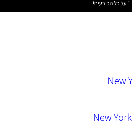
New Y
New York