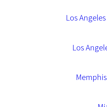
Los Angeles
Los Angel
Memphis 
Mi