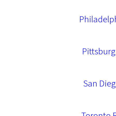
Philadelp
Pittsburg
San Dieg
Toronto 