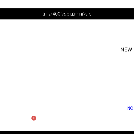
משלוח חינם מעל 400 ש"ח!
NEW 
0