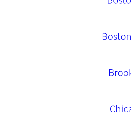
Boston
Brook
Chic