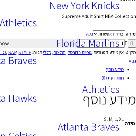
New York Knicks
Supreme Adult Shirt NBA Collection
Athletics
מידה
נקה
Florida Marlins
 now
מק"ט:
אין מידע
קטגוריות:
גופיות כדורסל
,
חולצות
,
כללי
תגיות:
STYLE
,
RAP
,
LO
ta Braves
נבא
מידע נוסף
חוות דעת (0)
Athletics
מידע נוסף
ta Hawks
S, M, L, XL
Atlanta Braves
מידה
n Celtics