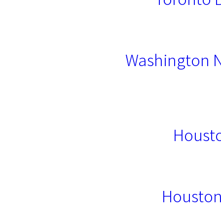
Washington N
Housto
Houston