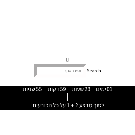
Search
01
ימים
23
שעות
59
דקות
55
שניות
|
לסוף מבצע 2 + 1 על כל הכובעים!