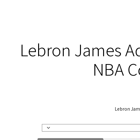
Lebron James Ad
NBA Co
Lebron Jame