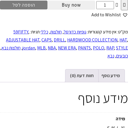
Buy now
הוספה לסל
Add to Wishlist
מק"ט:
אין מידע
קטגוריות:
גופיות כדורסל
,
חולצות
,
כללי
תגיות:
,
59FIFTY
ADJUSTABLE HAT
,
CAPS
,
DRILL
,
HARDWOOD COLLECTION
,
HAT
,
STYLE
,
RAP
,
POLO
,
PANTS
,
NEW ERA
,
NBA
,
MLB
,
jordan
,
חולצות נבא
,
כובעים
,
נבא
מידע נוסף
חוות דעת (0)
מידע נוסף
מידה
S, M, L, XL