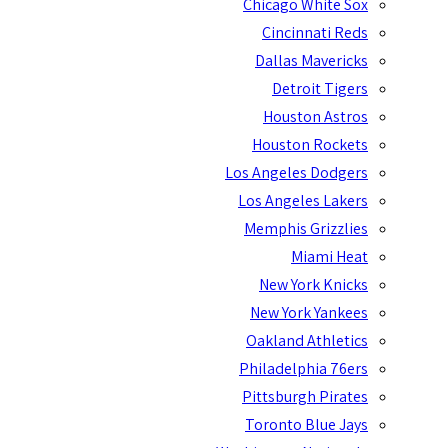
Chicago White Sox
Cincinnati Reds
Dallas Mavericks
Detroit Tigers
Houston Astros
Houston Rockets
Los Angeles Dodgers
Los Angeles Lakers
Memphis Grizzlies
Miami Heat
New York Knicks
New York Yankees
Oakland Athletics
Philadelphia 76ers
Pittsburgh Pirates
Toronto Blue Jays