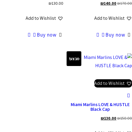
₪
130.00
₪
140.00
₪
170.00
Add to Wishlist
Add to Wishlist
Buy now
Buy now
מבצע!
Add to Wishlist
Miami Marlins LOVE & HUSTLE
Black Cap
₪
130.00
₪
150.00