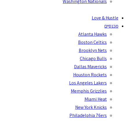
Washington Nationals
Love & Hustle
מכנסיים
Atlanta Hawks
Boston Celtics
Brooklyn Nets
Chicago Bulls
Dallas Mavericks
Houston Rockets
Los Angeles Lakers
Memphis Grizzlies
Miami Heat
New York Knicks
Philadelphia 76ers