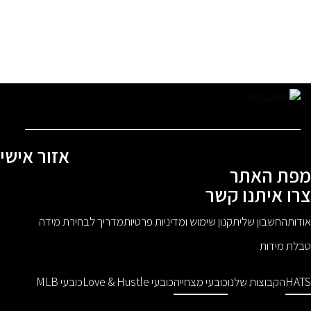
אזור אישי
פת האתר
רו איתנו קשר
ודות
החשבון שלי
תקנון שימוש ומדיניות פרטיות
מדריך לבחירת מידה
בלת מידות
HAT
הקבוצות שלנו
כובעי מצחייה
כובעי Love & Hustle
כובעי MLB