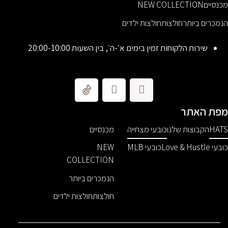
כנסיים
NEW COLLECTION
נמכרים ביותר
חולצות
חולצות ילדים
שירות הלקוחות זמין בימים א׳-ה׳, בין השעות 20:00-10:00
פת האתר
HAT
הקבוצות שלנו
כובעי מצחייה
מכנסיים
ובעי Love & Hustle
כובעי MLB
NEW
COLLECTION
הנמכרים ביותר
חולצות
חולצות ילדים