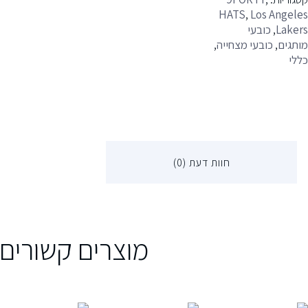
HATS
,
Los Angele
Laker
,
כובעי
ותגים
,
כובעי מצחייה
,
ללי
חוות דעת (0)
מוצרים קשורים