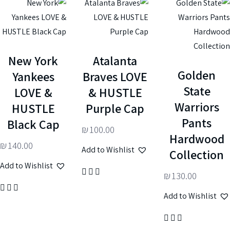
New York
Atalanta
Golden
Yankees
Braves LOVE
State
LOVE &
& HUSTLE
Warriors
HUSTLE
Purple Cap
Pants
Black Cap
₪
100.00
Hardwood
₪
140.00
Add to Wishlist
Collection
Add to Wishlist
₪
130.00
Add to Wishlist