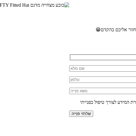
נחזור אליכם בהקדם
😁
 המידע לצורך טיפול בפנייתי